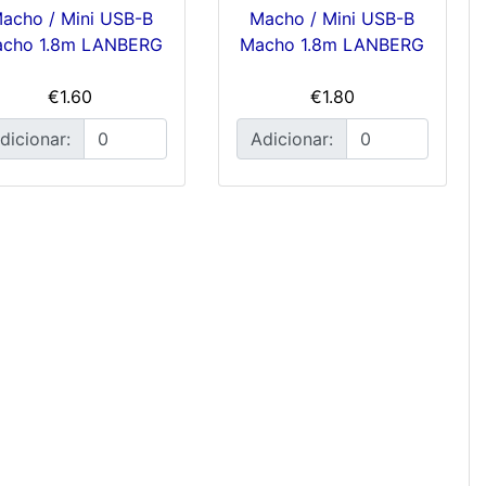
acho / Mini USB-B
Macho / Mini USB-B
cho 1.8m LANBERG
Macho 1.8m LANBERG
€1.60
€1.80
dicionar:
Adicionar: