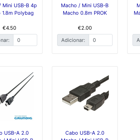
/ Mini USB-B 4p
Macho / Mini USB-B
M
 1.8m Polybag
Macho 0.8m PROK
Ma
€4.50
€2.00
nar:
Adicionar:
A
o USB-A 2.0
Cabo USB-A 2.0