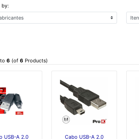
s by:
Itens
to
6
(of
6
Products)
o USB-A 2.0
Cabo USB-A 2.0