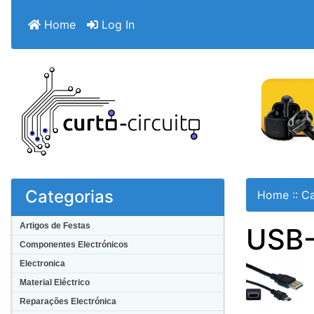
Home
Log In
Categorias
Home
::
Ca
Artigos de Festas
USB-
Componentes Electrónicos
Electronica
Material Eléctrico
Reparações Electrónica