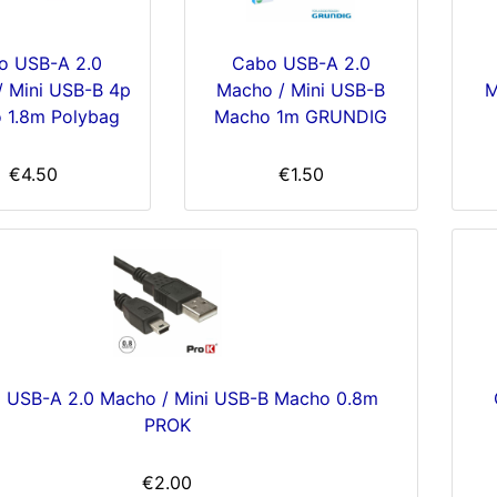
o USB-A 2.0
Cabo USB-A 2.0
/ Mini USB-B 4p
Macho / Mini USB-B
M
 1.8m Polybag
Macho 1m GRUNDIG
€4.50
€1.50
 USB-A 2.0 Macho / Mini USB-B Macho 0.8m
PROK
€2.00