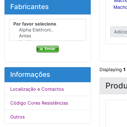
Macho
Fabricantes
Mach
Por favor selecione ...
Adicio
Displaying
1
Informações
Produ
Localização e Contactos
Código Cores Resistências
Outros