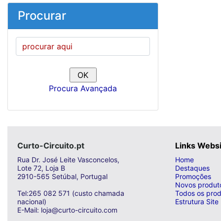
Procurar
Procura Avançada
Curto-Circuito.pt
Links Webs
Rua Dr. José Leite Vasconcelos,
Home
Lote 72, Loja B
Destaques
2910-565 Setúbal, Portugal
Promoções
Novos produt
Tel:265 082 571 (custo chamada
Todos os prod
nacional)
Estrutura Site
E-Mail: loja@curto-circuito.com