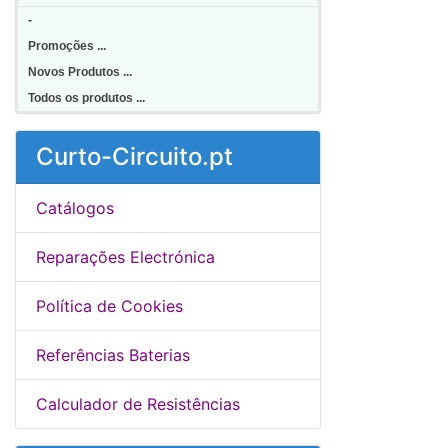
-
Promoções ...
Novos Produtos ...
Todos os produtos ...
Curto-Circuito.pt
Catálogos
Reparações Electrónica
Política de Cookies
Referências Baterias
Calculador de Resistências