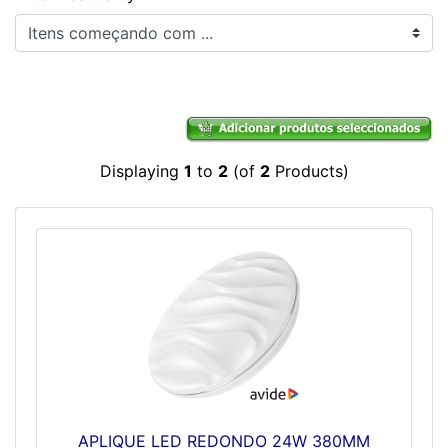
Itens começando com ...
Displaying
1
to
2
(of
2
Products)
APLIQUE LED REDONDO 24W 380MM