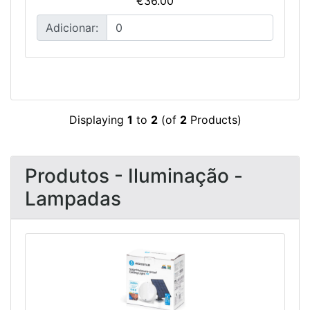
€36.00
Adicionar:
Displaying
1
to
2
(of
2
Products)
Produtos - Iluminação -
Lampadas