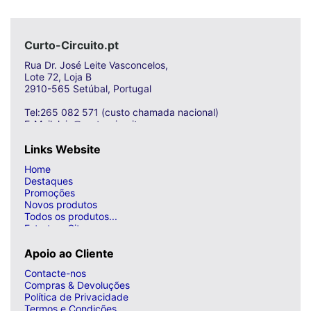
Curto-Circuito.pt
Rua Dr. José Leite Vasconcelos,
Lote 72, Loja B
2910-565 Setúbal, Portugal
Tel:265 082 571 (custo chamada nacional)
E-Mail: loja@curto-circuito.com
Links Website
Home
Destaques
Promoções
Novos produtos
Todos os produtos...
Estrutura Site
Apoio ao Cliente
Contacte-nos
Compras & Devoluções
Política de Privacidade
Termos e Condições