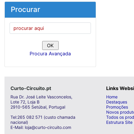
Procurar
Procura Avançada
Curto-Circuito.pt
Links Webs
Rua Dr. José Leite Vasconcelos,
Home
Lote 72, Loja B
Destaques
2910-565 Setúbal, Portugal
Promoções
Novos produt
Tel:265 082 571 (custo chamada
Todos os prod
nacional)
Estrutura Site
E-Mail: loja@curto-circuito.com