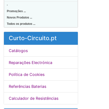
-
Promoções ...
Novos Produtos ...
Todos os produtos ...
Curto-Circuito.pt
Catálogos
Reparações Electrónica
Política de Cookies
Referências Baterias
Calculador de Resistências