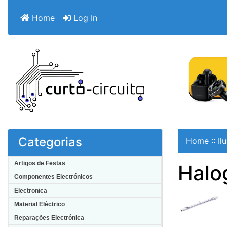
Home
Log In
Categorias
Home
::
Il
Artigos de Festas
Halo
Componentes Electrónicos
Electronica
Material Eléctrico
Reparações Electrónica