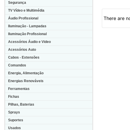
Segurança
TV Vídeo e Multimédia
There are no
Áudio Profissional
Iluminação - Lampadas
Iluminação Profissional
Acessórios Áudio e Video
Acessórios Auto
Cabos - Extensões
Comandos
Energia, Alimentação
Energias Renováveis
Ferramentas
Fichas
Pilhas, Baterias
Sprays
Suportes
Usados