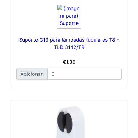
Suporte G13 para lâmpadas tubulares T8 -
TLD 3142/TR
€1.35
Adicionar: