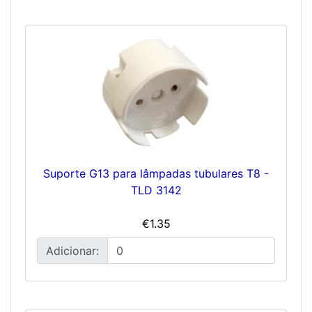
Suporte G13 para lâmpadas tubulares T8 -
TLD 3142
€1.35
Adicionar: