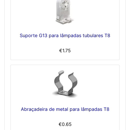
Suporte G13 para lâmpadas tubulares T8
€1.75
Abraçadeira de metal para lâmpadas T8
€0.65