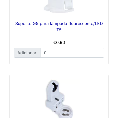
Suporte G5 para lâmpada fluorescente/LED
T5
€0.90
Adicionar: