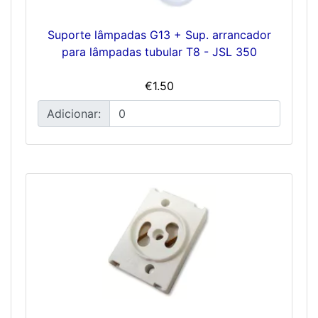
Suporte lâmpadas G13 + Sup. arrancador
para lâmpadas tubular T8 - JSL 350
€1.50
Adicionar: