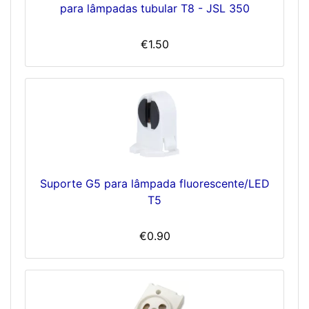
para lâmpadas tubular T8 - JSL 350
€1.50
Suporte G5 para lâmpada fluorescente/LED
T5
€0.90