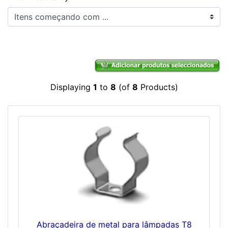
Itens começando com ...
Displaying
1
to
8
(of
8
Products)
Abraçadeira de metal para lâmpadas T8