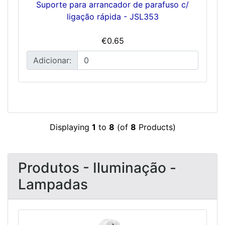
Suporte para arrancador de parafuso c/
ligação rápida - JSL353
€0.65
Adicionar:
Displaying
1
to
8
(of
8
Products)
Produtos - Iluminação -
Lampadas