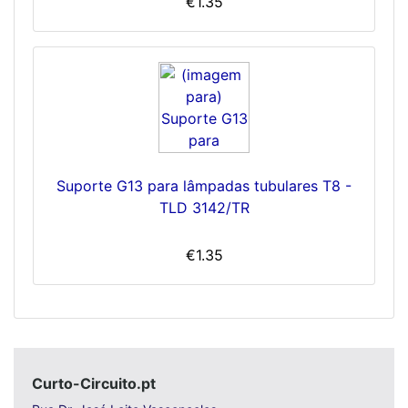
€1.35
Suporte G13 para lâmpadas tubulares T8 -
TLD 3142/TR
€1.35
Curto-Circuito.pt