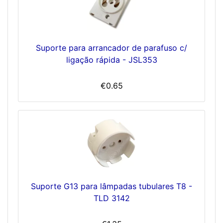
Suporte para arrancador de parafuso c/
ligação rápida - JSL353
€0.65
Suporte G13 para lâmpadas tubulares T8 -
TLD 3142