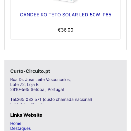
CANDEEIRO TETO SOLAR LED 50W IP65
€36.00
Curto-Circuito.pt
Rua Dr. José Leite Vasconcelos,
Lote 72, Loja B
2910-565 Setúbal, Portugal
Tel:265 082 571 (custo chamada nacional)
E-Mail: loja@curto-circuito.com
Links Website
Home
Destaques