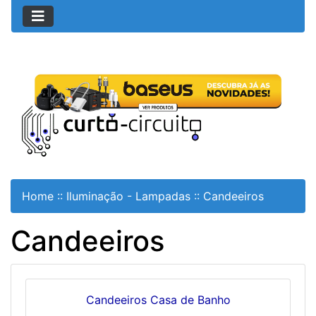
Home
::
Iluminação - Lampadas
::
Candeeiros
Candeeiros
Candeeiros Casa de Banho