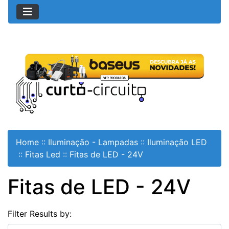
Home
::
Iluminação - Lampadas
::
Iluminação LED
::
Fitas Led
::
Fitas de LED - 24V
Fitas de LED - 24V
Filter Results by: