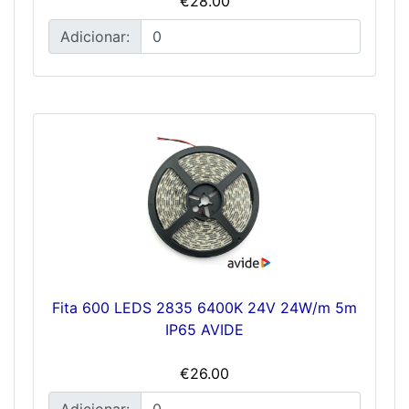
€28.00
Adicionar:
Fita 600 LEDS 2835 6400K 24V 24W/m 5m
IP65 AVIDE
€26.00
Adicionar: