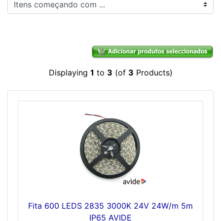
Itens começando com ...
Displaying
1
to
3
(of
3
Products)
Fita 600 LEDS 2835 3000K 24V 24W/m 5m
IP65 AVIDE