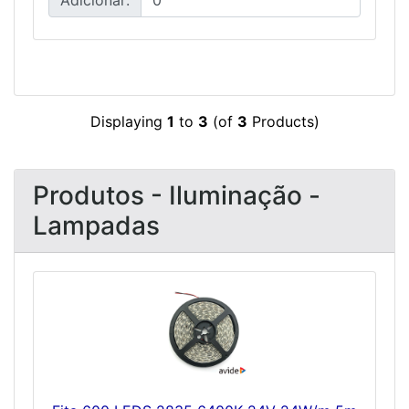
Displaying
1
to
3
(of
3
Products)
Produtos - Iluminação -
Lampadas