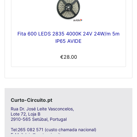
Fita 600 LEDS 2835 4000K 24V 24W/m 5m
IP65 AVIDE
€28.00
Curto-Circuito.pt
Rua Dr. José Leite Vasconcelos,
Lote 72, Loja B
2910-565 Setúbal, Portugal
Tel:265 082 571 (custo chamada nacional)
E-Mail: loja@curto-circuito.com