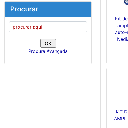
Procurar
Kit de
ampl
auto-
Nedi
Procura Avançada
KIT 
AMPL