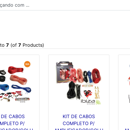
ndo com ...
to
7
(of
7
Products)
T DE CABOS
KIT DE CABOS
MPLETO P/
COMPLETO P/