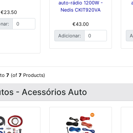
auto-rádio 1200W -
Nedis CKIT920VA
€23.50
nar:
€43.00
Adicionar:
A
to
7
(of
7
Products)
tos - Acessórios Auto