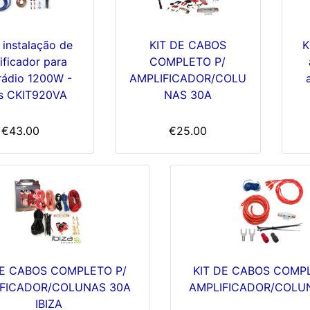
 instalação de
KIT DE CABOS
K
ificador para
COMPLETO P/
rádio 1200W -
AMPLIFICADOR/COLU
s CKIT920VA
NAS 30A
€43.00
€25.00
DE CABOS COMPLETO P/
KIT DE CABOS COMP
IFICADOR/COLUNAS 30A
AMPLIFICADOR/COLU
IBIZA