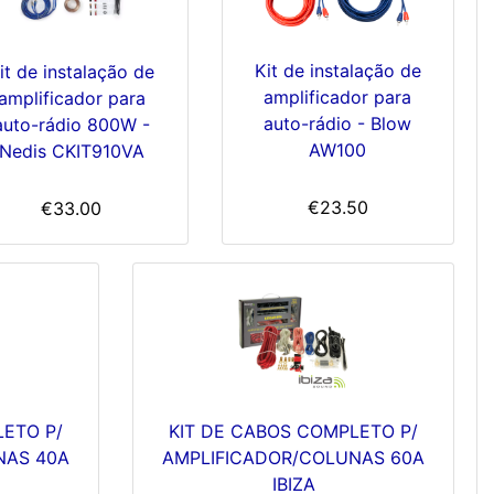
Kit de instalação de
it de instalação de
amplificador para
amplificador para
auto-rádio - Blow
auto-rádio 800W -
AW100
Nedis CKIT910VA
€23.50
€33.00
LETO P/
KIT DE CABOS COMPLETO P/
NAS 40A
AMPLIFICADOR/COLUNAS 60A
IBIZA