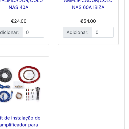
MPLIFICADOR/COLU
AMPLIFICADOR/COLU
NAS 40A
NAS 60A IBIZA
€24.00
€54.00
dicionar:
Adicionar:
it de instalação de
amplificador para