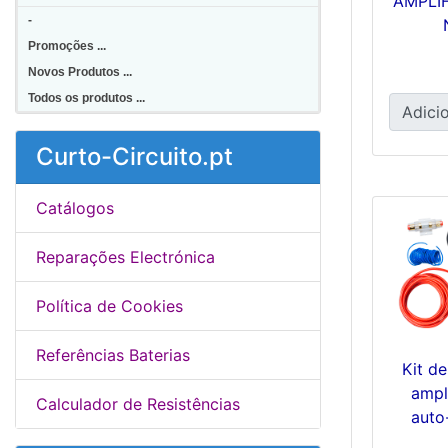
AMPLI
-
Promoções ...
Novos Produtos ...
Todos os produtos ...
Adicio
Curto-Circuito.pt
Catálogos
Reparações Electrónica
Política de Cookies
Referências Baterias
Kit de
ampl
Calculador de Resistências
auto