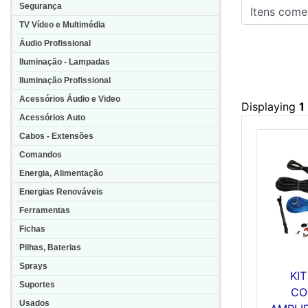
Itens começa
Segurança
TV Vídeo e Multimédia
Áudio Profissional
Iluminação - Lampadas
Iluminação Profissional
Acessórios Áudio e Video
Displaying
1
Acessórios Auto
Cabos - Extensões
Comandos
Energia, Alimentação
Energias Renováveis
Ferramentas
Fichas
Pilhas, Baterias
Sprays
KI
Suportes
CO
Usados