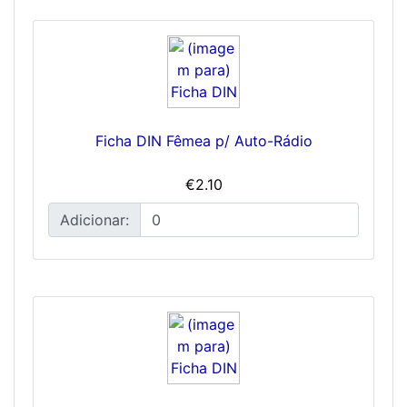
Ficha DIN Fêmea p/ Auto-Rádio
€2.10
Adicionar: