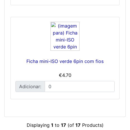
Ficha mini-ISO verde 6pin com fios
€4.70
Adicionar:
Displaying
1
to
17
(of
17
Products)