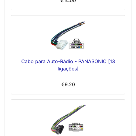
€14.00
Cabo para Auto-Rádio - PANASONIC [13
ligações]
€9.20