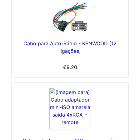
Cabo para Auto-Rádio - KENWOOD [12
ligações]
€9.20