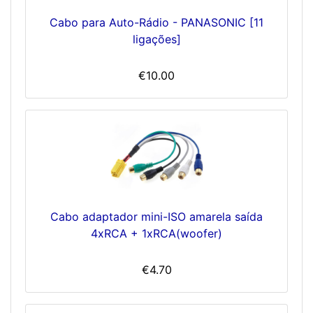
Cabo para Auto-Rádio - PANASONIC [11
ligações]
€10.00
Cabo adaptador mini-ISO amarela saída
4xRCA + 1xRCA(woofer)
€4.70