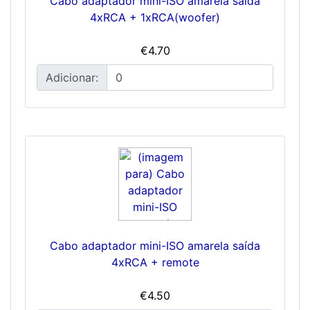
Cabo adaptador mini-ISO amarela saída
4xRCA + 1xRCA(woofer)
€4.70
Adicionar:
Cabo adaptador mini-ISO amarela saída
4xRCA + remote
€4.50