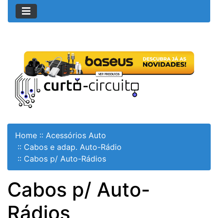
Home
::
Acessórios Auto
::
Cabos e adap. Auto-Rádio
::
Cabos p/ Auto-Rádios
Cabos p/ Auto-
Rádios