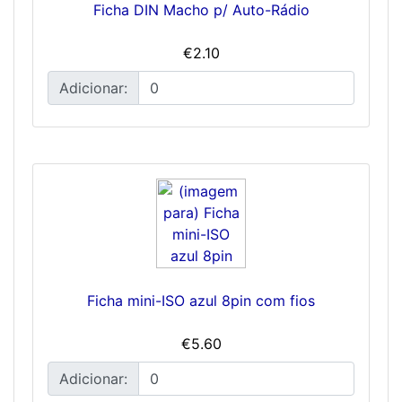
Ficha DIN Macho p/ Auto-Rádio
€2.10
Adicionar:
Ficha mini-ISO azul 8pin com fios
€5.60
Adicionar: