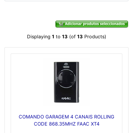
Displaying
1
to
13
(of
13
Products)
COMANDO GARAGEM 4 CANAIS ROLLING
CODE 868.35MHZ FAAC XT4