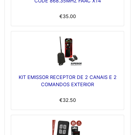
CODE 868.35MHZ FAAC XT4
€35.00
KIT EMISSOR RECEPTOR DE 2 CANAIS E 2
COMANDOS EXTERIOR
€32.50