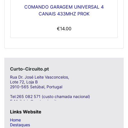
COMANDO GARAGEM UNIVERSAL 4
CANAIS 433MHZ PROK
€14.00
Curto-Circuito.pt
Rua Dr. José Leite Vasconcelos,
Lote 72, Loja B
2910-565 Setúbal, Portugal
Tel:265 082 571 (custo chamada nacional)
E-Mail: loja@curto-circuito.com
Links Website
Home
Destaques