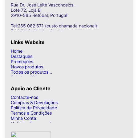
Rua Dr. José Leite Vasconcelos,
Lote 72, Loja B
2910-565 Setúbal, Portugal
Tel:265 082 571 (custo chamada nacional)
E-Mail: loja@curto-circuito.com
Links Website
Home
Destaques
Promoções
Novos produtos
Todos os produtos...
Estrutura Site
Apoio ao Cliente
Contacte-nos
Compras & Devoluções
Política de Privacidade
Termos e Condições
Minha Conta
Histórico Encomendas