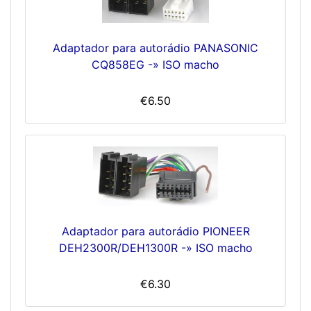
Adaptador para autorádio PANASONIC
CQ858EG -» ISO macho
€6.50
Adaptador para autorádio PIONEER
DEH2300R/DEH1300R -» ISO macho
€6.30