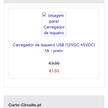
Carregador de Isqueiro USB (12VDC->5VDC)
1A - preto
€3.00
€1.50
Curto-Circuito.pt