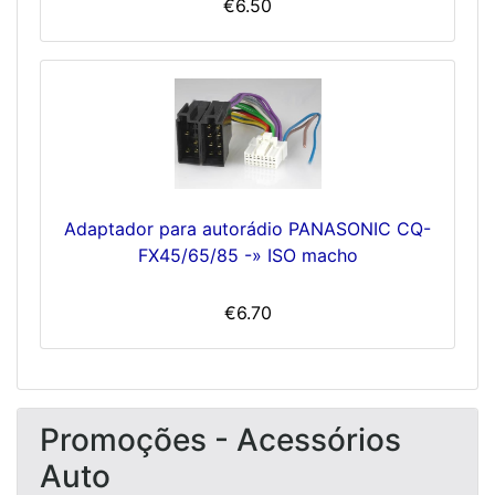
€6.50
Adaptador para autorádio PANASONIC CQ-
FX45/65/85 -» ISO macho
€6.70
Promoções - Acessórios
Auto