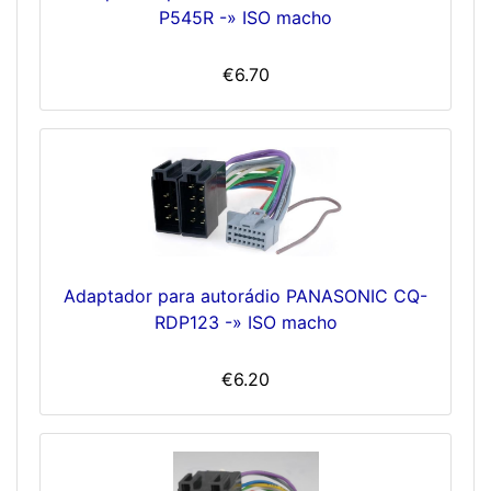
P545R -» ISO macho
€6.70
Adaptador para autorádio PANASONIC CQ-
RDP123 -» ISO macho
€6.20