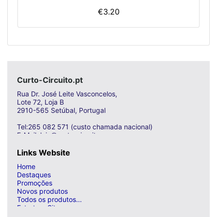
€3.20
Curto-Circuito.pt
Rua Dr. José Leite Vasconcelos,
Lote 72, Loja B
2910-565 Setúbal, Portugal
Tel:265 082 571 (custo chamada nacional)
E-Mail: loja@curto-circuito.com
Links Website
Home
Destaques
Promoções
Novos produtos
Todos os produtos...
Estrutura Site