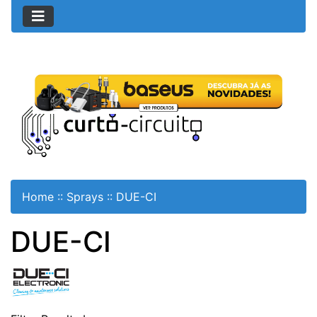
Home
::
Sprays
::
DUE-CI
DUE-CI