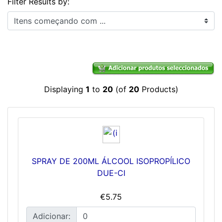
Filter Results by:
Itens começando com ...
Displaying
1
to
20
(of
20
Products)
SPRAY DE 200ML ÁLCOOL ISOPROPÍLICO
DUE-CI
€5.75
Adicionar: