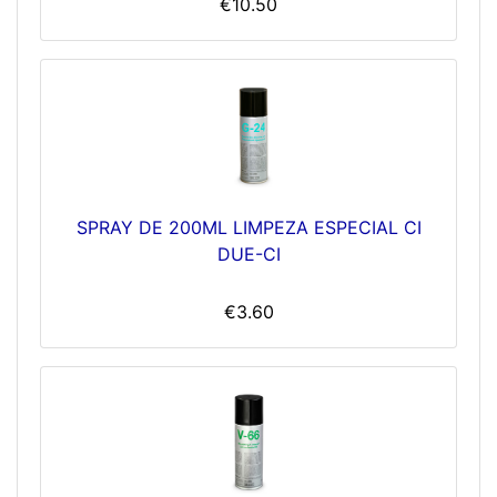
€10.50
SPRAY DE 200ML LIMPEZA ESPECIAL CI
DUE-CI
€3.60