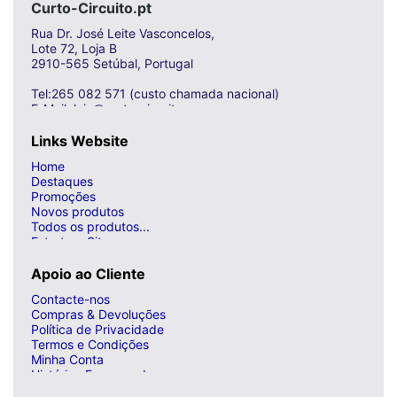
Curto-Circuito.pt
Rua Dr. José Leite Vasconcelos,
Lote 72, Loja B
2910-565 Setúbal, Portugal
Tel:265 082 571 (custo chamada nacional)
E-Mail: loja@curto-circuito.com
Links Website
Home
Destaques
Promoções
Novos produtos
Todos os produtos...
Estrutura Site
Apoio ao Cliente
Contacte-nos
Compras & Devoluções
Política de Privacidade
Termos e Condições
Minha Conta
Histórico Encomendas