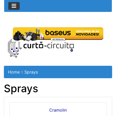
Home
::
Sprays
Sprays
Cramolin